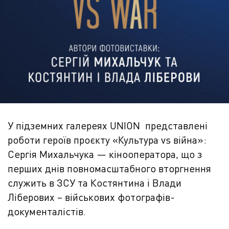
У підземних галереях UNION представлені
роботи героїв проєкту «Культура vs війна»:
Сергія Михальчука — кінооператора, що з
перших днів повномасштабного вторгнення
служить в ЗСУ та Костянтина і Влади
Ліберових – військових фотографів-
документалістів.