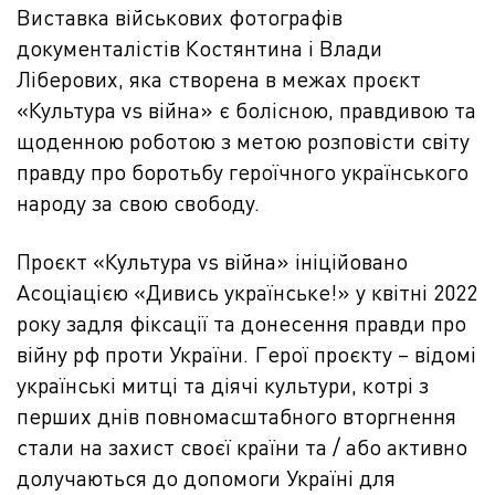
Виставка військових фотографів
документалістів Костянтина і Влади
Ліберових, яка створена в межах проєкт
«Культура vs війна» є болісною, правдивою та
щоденною роботою з метою розповісти світу
правду про боротьбу героїчного українського
народу за свою свободу.
Проєкт «Культура vs війна» ініційовано
Асоціацією «Дивись українське!» у квітні 2022
року задля фіксації та донесення правди про
війну рф проти України. Герої проєкту – відомі
українські митці та діячі культури, котрі з
перших днів повномасштабного вторгнення
стали на захист своєї країни та / або активно
долучаються до допомоги Україні для