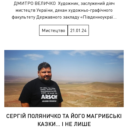
ДМИТРО ВЕЛИЧКО Художник, заслужений діяч
мистецтв України, декан художньо-графічного
факультету Державного закладу «Південноукраї...
Мистецтво
21.01.24
СЕРГІЙ ПОЛЯНИЧКО ТА ЙОГО МАГРИБСЬКІ
КАЗКИ… І НЕ ЛИШЕ