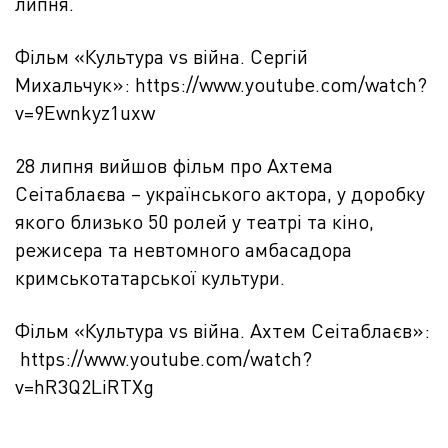
липня.
Фільм «Культура vs війна. Сергій
Михальчук»:
https://www.youtube.com/watch?
v=9Ewnkyz1uxw
28 липня вийшов фільм про Ахтема
Сеітаблаєва – українського актора, у доробку
якого близько 50 ролей у театрі та кіно,
режисера та невтомного амбасадора
кримськотатарської культури.
Фільм «Культура vs війна. Ахтем Сеітаблаєв»:
https://www.youtube.com/
watch?
v=hR3Q2LiRTXg