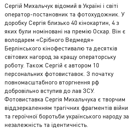
Сергій Михальчук відомий в Україні і світі
оператор-постановник та фотохудожник. У
доробку Сергія близько 40 кінокартин, 4 з
яких були номіновані на премію Оскар. Він є
володарем «Срібного Ведмедя»
Берлінського кінофестивалю та десятків
світових нагород за кращу операторську
роботу. Також Сергій є автором 10
персональних фотовиставок. З початку
повномасштабного вторгнення рф
добровільно вступив до лав ЗСУ.
Фотовиставка Сергія Михальчука є творчим
віддзеркаленням трагічних фрагментів війни
та героїчної боротьби українського народу за
незалежність та ідентичність.