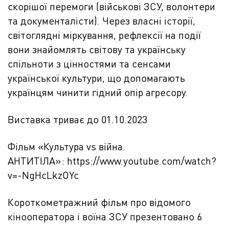
скорішої перемоги (військові ЗСУ, волонтери
та документалісти). Через власні історії,
світоглядні міркування, рефлексії на події
вони знайомлять світову та українську
спільноти з цінностями та сенсами
української культури, що допомагають
українцям чинити гідний опір агресору.
Виставка триває до 01.10.2023
Фільм «Культура vs війна.
АНТИТІЛА»:
https://www.
youtube.com/watch?
v=-
NgHcLkzOYc
Короткометражний фільм про відомого
кінооператора і воїна ЗСУ презентовано 6