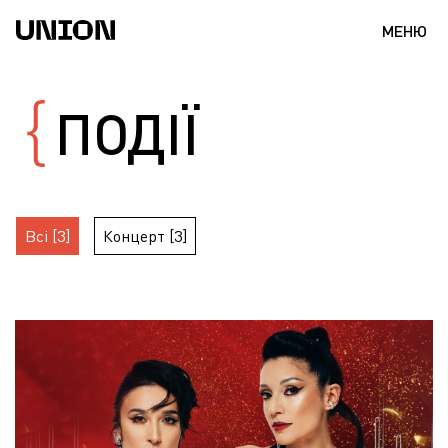
МЕНЮ
ПОДІЇ
Всі [3]
Концерт [3]